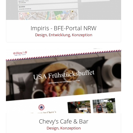
Impiris - BFE-Portal NRW
Design
,
Entwicklung
,
Konzeption
Chevy's Cafe & Bar
Design
,
Konzeption