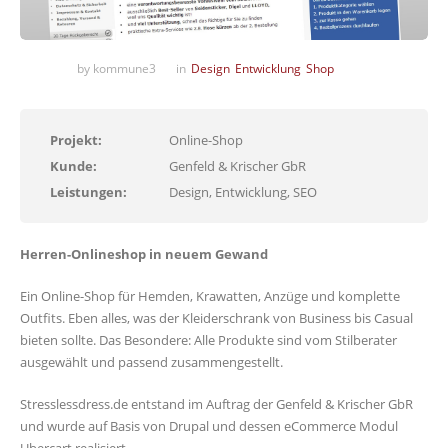
by kommune3
in
Design
Entwicklung
Shop
Projekt:
Online-Shop
Kunde:
Genfeld & Krischer GbR
Leistungen:
Design, Entwicklung, SEO
Herren-Onlineshop in neuem Gewand
Ein Online-Shop für Hemden, Krawatten, Anzüge und komplette
Outfits. Eben alles, was der Kleiderschrank von Business bis Casual
bieten sollte. Das Besondere: Alle Produkte sind vom Stilberater
ausgewählt und passend zusammengestellt.
Stresslessdress.de entstand im Auftrag der Genfeld & Krischer GbR
und wurde auf Basis von Drupal und dessen eCommerce Modul
Ubercart realisiert.