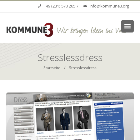
Direkt zum Inhalt
+49 (231) 570 265 7
info@kommune3.org
Stresslessdress
Startseite
/ Stresslessdress