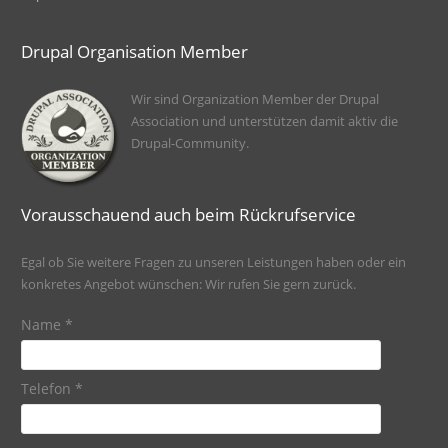
Drupal Organisation Member
Wir sind Organization Member der Drupal
Association und unterstützen damit aktiv die
Drupal-Community.
Vorausschauend auch beim Rückrufservice
Egal ob Sie weitere Fragen zu unseren Leistungen haben oder ein
konkretes Angebot wünschen: Wir rufen Sie gern zurück.
Name
*
Telefon
*