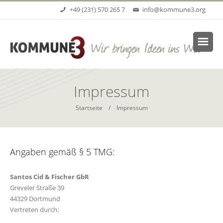
Direkt zum Inhalt
+49 (231) 570 265 7
info@kommune3.org
Impressum
Startseite
/ Impressum
Angaben gemäß § 5 TMG:
Santos Cid & Fischer GbR
Greveler Straße 39
44329 Dortmund
Vertreten durch: