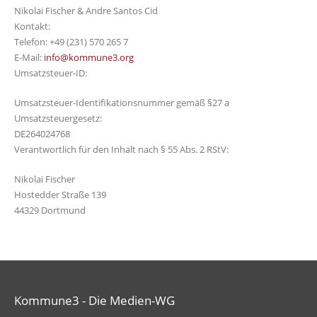
Nikolai Fischer & Andre Santos Cid
Kontakt:
Telefon: +49 (231) 570 265 7
E-Mail:
info@kommune3.org
Umsatzsteuer-ID:
Umsatzsteuer-Identifikationsnummer gemäß §27 a
Umsatzsteuergesetz:
DE264024768
Verantwortlich für den Inhalt nach § 55 Abs. 2 RStV:
Nikolai Fischer
Hostedder Straße 139
44329 Dortmund
Kommune3 - Die Medien-WG